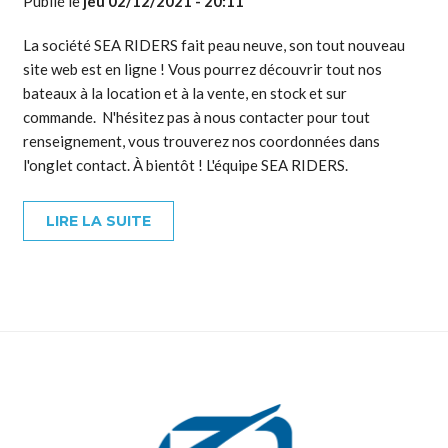
Publié le
jeu 02/12/2021 - 20:11
La société SEA RIDERS fait peau neuve, son tout nouveau
site web est en ligne ! Vous pourrez découvrir tout nos
bateaux à la location et à la vente, en stock et sur
commande. N'hésitez pas à nous contacter pour tout
renseignement, vous trouverez nos coordonnées dans
l'onglet contact. À bientôt ! L'équipe SEA RIDERS.
LIRE LA SUITE