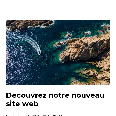
Decouvrez notre nouveau
site web