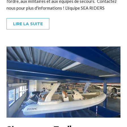
l'ordre, aux militaires et aux équipes de secours. Contactez
nous pour plus d'informations ! L'équipe SEA RIDERS
LIRE LA SUITE