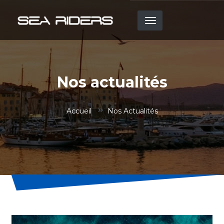
Aller
au
contenu
principal
Nos actualités
Accueil
Nos Actualités