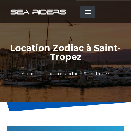
Aller
au
contenu
principal
Location Zodiac à Saint-
Tropez
Accueil
Location Zodiac À Saint-Tropez