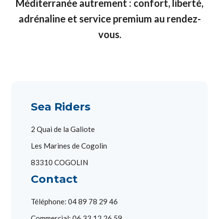
Méditerranée autrement : confort, liberté,
adrénaline et service premium au rendez-
vous.
Sea Riders
2 Quai de la Galiote
Les Marines de Cogolin
83310 COGOLIN
Contact
Téléphone: 04 89 78 29 46
Commercial: 06 33 12 26 59