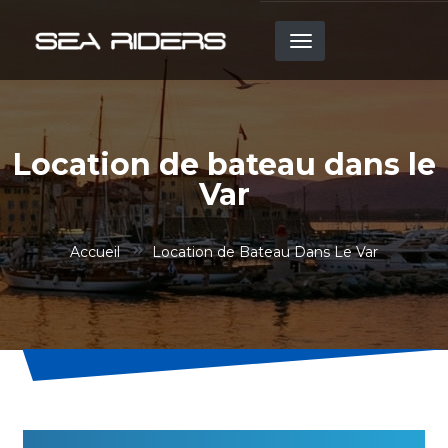
Aller
au
contenu
principal
Location de bateau dans le
Var
Accueil
Location de Bateau Dans Le Var