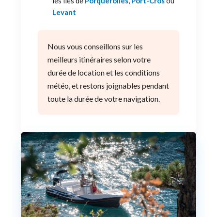
les îles de
Porquerolles
,
Port-Cros
ou
Levant
Nous vous conseillons sur les
meilleurs itinéraires selon votre
durée de location et les conditions
météo, et restons joignables pendant
toute la durée de votre navigation.