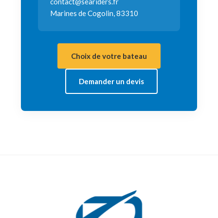
contact@seariders.fr
Marines de Cogolin, 83310
Choix de votre bateau
Demander un devis