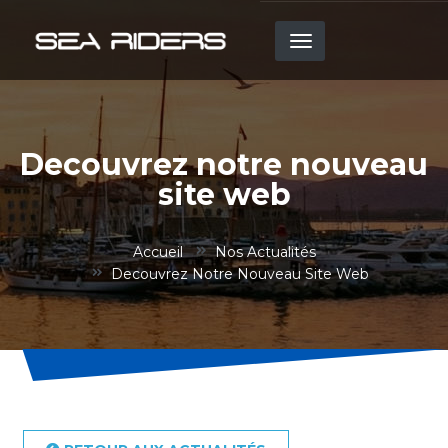
Aller
au
contenu
principal
Decouvrez notre nouveau
site web
Accueil
Nos Actualités
Decouvrez Notre Nouveau Site Web