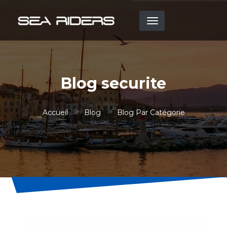
Aller
au
contenu
principal
Blog securite
Accueil
Blog
Blog Par Catégorie