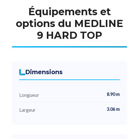
Équipements et
options du MEDLINE
9 HARD TOP
Dimensions
8.90 m
Longueur
3.06 m
Largeur