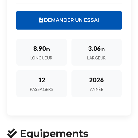
DEMANDER UN ESSAI
8.90
3.06
m
m
LONGUEUR
LARGEUR
12
2026
PASSAGERS
ANNÉE
Equipements