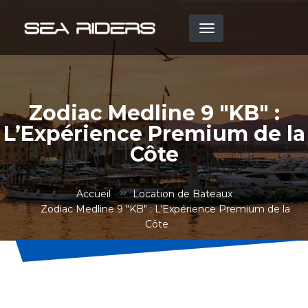
Aller
au
contenu
principal
Zodiac Medline 9 "KB" :
L’Expérience Premium de la
Côte
Accueil
Location de Bateaux
Zodiac Medline 9 "KB" : L’Expérience Premium de la
Côte